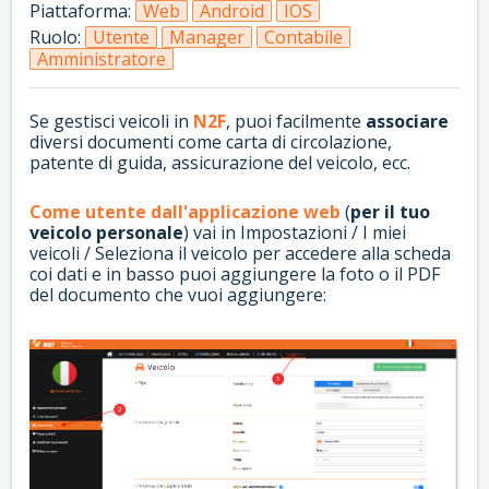
Piattaforma:
Web
Android
IOS
Ruolo:
Utente
Manager
Contabile
Amministratore
Se gestisci veicoli in
N2F
, puoi facilmente
associare
diversi documenti come carta di circolazione,
patente di guida, assicurazione del veicolo, ecc.
Come utente dall'applicazione web
(
per il tuo
veicolo personale
) vai in Impostazioni / I miei
veicoli / Seleziona il veicolo per accedere alla scheda
coi dati e in basso puoi aggiungere la foto o il PDF
del documento che vuoi aggiungere: