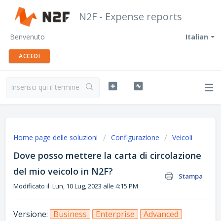
N2F - Expense reports
Benvenuto
Italian
ACCEDI
Home page delle soluzioni
Configurazione
Veicoli
Dove posso mettere la carta di circolazione
del mio veicolo in N2F?
Stampa
Modificato il: Lun, 10 Lug, 2023 alle 4:15 PM
Versione:
Business
Enterprise
Advanced