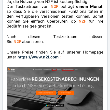
Ja, die Nutzung von N2F ist kostenpflichtig.
Der Testzeitraum von
N2F
beträgt
einem
Monat
,
so dass Sie die verschiedenen Funktionalitäten in
den verfügbaren Versionen testen können. Somit
können Sie einfach überprüfen, ob
N2F
für Ihre
Bedürfnisse geeignet ist.
Nach diesem Testzeitraum müssen
Sie
N2F
abonnieren.
Unsere Preise finden Sie auf unserer Homepage
unter
https://www.n2f.com
: