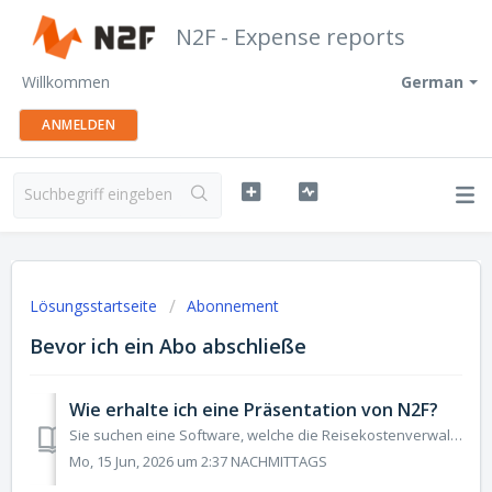
N2F - Expense reports
Willkommen
German
ANMELDEN
Lösungsstartseite
Abonnement
Bevor ich ein Abo abschließe
Wie erhalte ich eine Präsentation von N2F?
Sie suchen eine Software, welche die Reisekostenverwaltung in Ihrem Unternehmen vereinfacht? Egal ob Sie selbstständig, in einem mittelständischen Untern...
Mo, 15 Jun, 2026 um 2:37 NACHMITTAGS