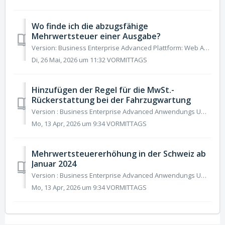
Wo finde ich die abzugsfähige
Mehrwertsteuer einer Ausgabe?
Version: Business Enterprise Advanced Plattform: Web Android IOS Rolle: Benutzer Manager Buchhalter Administrator Der Betrag der abzugsfähigen (erstattu...
Di, 26 Mai, 2026 um 11:32 VORMITTAGS
Hinzufügen der Regel für die MwSt.-
Rückerstattung bei der Fahrzugwartung
Version : Business Enterprise Advanced Anwendungs Umgebung : Web Android IOS Rolle: Benutzer Manager Buchhalter Administrator N2F ermöglicht Ihnen nun ...
Mo, 13 Apr, 2026 um 9:34 VORMITTAGS
Mehrwertsteuererhöhung in der Schweiz ab
Januar 2024
Version : Business Enterprise Advanced Anwendungs Umgebung : Web Android IOS Rolle: Benutzer Manager Buchhalter Administrator Ab Januar 2024 gelte...
Mo, 13 Apr, 2026 um 9:34 VORMITTAGS