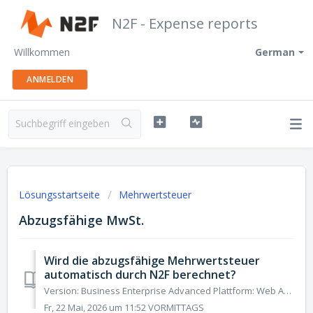
N2F - Expense reports
Willkommen
German
ANMELDEN
Lösungsstartseite
Mehrwertsteuer
Abzugsfähige MwSt.
Wird die abzugsfähige Mehrwertsteuer
automatisch durch N2F berechnet?
Version: Business Enterprise Advanced Plattform: Web Android IOS Rolle: Benutzer Manager Buchhalter Administrator Ja, N2F berechnet die abzugsfähige Me...
Fr, 22 Mai, 2026 um 11:52 VORMITTAGS