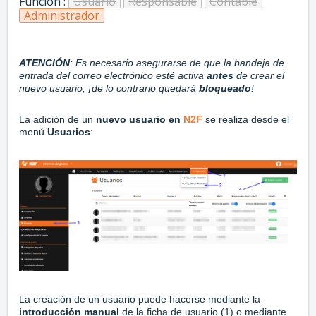
Función :
Usuario
Responsable
Contable
Administrador
ATENCIÓN
: Es necesario asegurarse de que la bandeja de
entrada del correo electrónico esté activa
antes
de crear el
nuevo usuario, ¡de lo contrario quedará
bloqueado
!
La adición de un
nuevo usuario en
N2F
se realiza desde el
menú
Usuarios
:
La creación de un usuario puede hacerse mediante la
introducción manual
de la ficha de usuario (1) o mediante