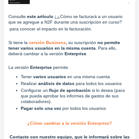
Consul
te
este artículo
:
¿Cómo se facturará a un usuario
que se agregue a N2F durante una suscripción en curso?
para conocer el impacto en la facturación.
Si tiene la
versión Business
,
su suscripción
no permite
tener varios usuarios en la misma cuenta
. Para ello,
deberá cambiar a la versión
Enterprise
.
La versión
Enterprise
permite:
Tener
varios usuarios
en una misma cuenta.
Realizar
análisis de datos
para todos los usuarios.
Configurar un
flujo de aprobación
si lo desea (para
que pueda aprobar los informes de gastos de sus
colaboradores).
Pagar solo una vez
por todos los usuarios.
¿Cómo cambiar a la versión Enterprise?
Contacte con nuestro equipo, que le informará sobre las