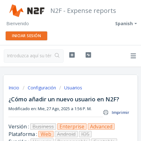
N2F - Expense reports
Bienvenido
Spanish
INICIAR SESIÓN
Inicio
Configuración
Usuarios
¿Cómo añadir un nuevo usuario en N2F?
Modificado en: Mie, 27 Ago, 2025 a 1:56 P. M.
Imprimir
Versión :
Business
Enterprise
Advanced
Plataforma :
Web
Android
IOS