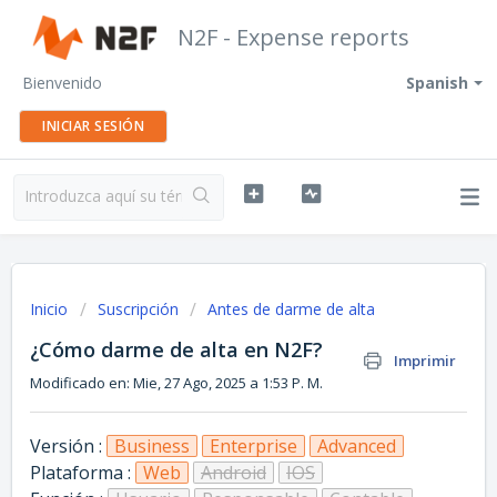
N2F - Expense reports
Bienvenido
Spanish
INICIAR SESIÓN
Inicio
Suscripción
Antes de darme de alta
¿Cómo darme de alta en N2F?
Imprimir
Modificado en: Mie, 27 Ago, 2025 a 1:53 P. M.
Versión :
Business
Enterprise
Advanced
Plataforma :
Web
Android
IOS