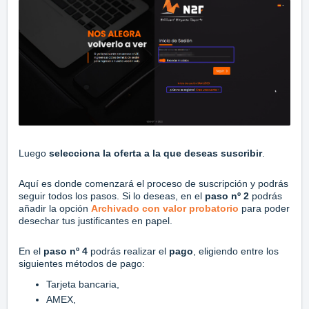
Luego
selecciona la oferta a la que deseas suscribir
.
Aquí es donde comenzará el proceso de suscripción y podrás
seguir todos los pasos. Si lo deseas, en el
paso nº 2
podrás
añadir la opción
Archivado con valor probatorio
para poder
desechar tus justificantes en papel.
En el
paso nº 4
podrás realizar el
pago
, eligiendo entre los
siguientes métodos de pago:
Tarjeta bancaria,
AMEX,