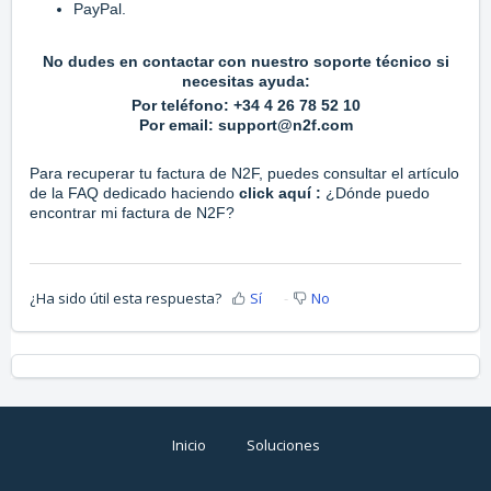
PayPal.
No dudes en contactar con nuestro soporte técnico si
necesitas ayuda:
Por teléfono: +34 4 26 78 52 10
Por email:
support@n2f.com
Para recuperar tu factura de N2F, puedes consultar el artículo
de la FAQ dedicado haciendo
click aquí
:
¿Dónde puedo
encontrar mi factura de N2F?
¿Ha sido útil esta respuesta?
Sí
No
Inicio
Soluciones