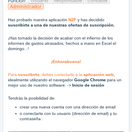
Función :
Usuario
Responsable
Contable
Administrador
Has probado nuestra aplicación
N2F
y has decidido
suscribirte a una de nuestras ofertas de suscripción.
¡Has tomado la decisión de acabar con el infierno de los
informes de gastos atrasados, hechos a mano en Excel el
domingo...!
¡Enhorabuena!
Para
suscribirte
, debes conectarte a la
aplicación web
,
idealmente utilizando el navegador
Google Chrome
para un
mejor uso de nuestro software: ->
Inicio de sesión
Tendrás la posibilidad de:
crear una nueva cuenta con una dirección de email
o conectarte con tu usuario (dirección de email) y tu
contraseña :