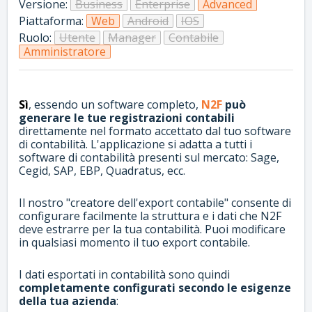
Versione:
Business
Enterprise
Advanced
Piattaforma:
Web
Android
IOS
Ruolo:
Utente
Manager
Contabile
Amministratore
Sì
, essendo un software completo,
N2F
può
generare le tue registrazioni contabili
direttamente nel formato accettato dal tuo software
di contabilità. L'applicazione si adatta a tutti i
software di contabilità presenti sul mercato: Sage,
Cegid, SAP, EBP, Quadratus, ecc.
Il nostro "creatore dell'export contabile" consente di
configurare facilmente la struttura e i dati che N2F
deve estrarre per la tua contabilità. Puoi modificare
in qualsiasi momento il tuo export contabile.
I dati esportati in contabilità sono quindi
c
ompletamente configurati secondo le esigenze
della tua azienda
: