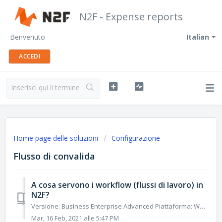
N2F - Expense reports
Benvenuto
Italian
ACCEDI
Home page delle soluzioni
Configurazione
Flusso di convalida
A cosa servono i workflow (flussi di lavoro) in
N2F?
Versione: Business Enterprise Advanced Piattaforma: Web Android IOS Ruolo: Utente Manager Contabile Amministratore In N2F, un workflow di validazione pe...
Mar, 16 Feb, 2021 alle 5:47 PM