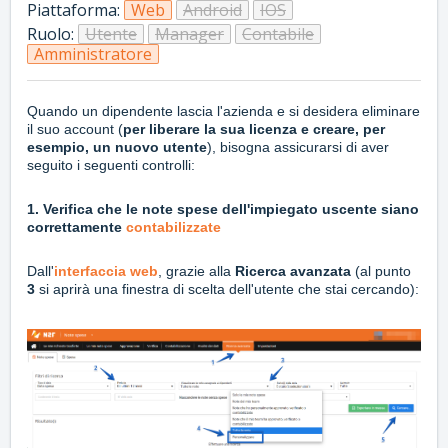
Piattaforma:
Web
Android
IOS
Ruolo:
Utente
Manager
Contabile
Amministratore
Quando un dipendente lascia l'azienda e si desidera eliminare
il suo account (
per liberare la sua licenza e creare, per
esempio, un nuovo utente
), bisogna assicurarsi di aver
seguito i seguenti controlli:
1. Verifica che le note spese dell'impiegato uscente siano
correttamente
contabilizzate
Dall'
interfaccia web
, grazie alla
Ricerca avanzata
(al punto
3
si aprirà una finestra di scelta dell'utente che stai cercando):