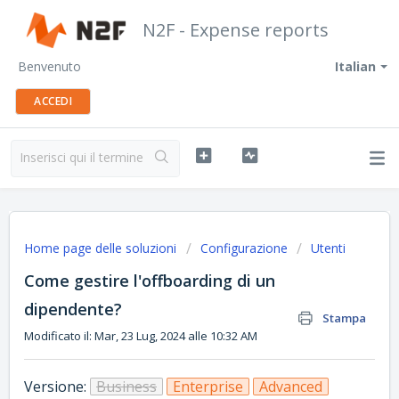
N2F - Expense reports
Benvenuto
Italian
ACCEDI
Home page delle soluzioni
Configurazione
Utenti
Come gestire l'offboarding di un
dipendente?
Stampa
Modificato il: Mar, 23 Lug, 2024 alle 10:32 AM
Versione:
Business
Enterprise
Advanced