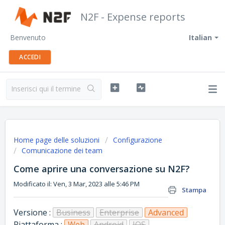
N2F - Expense reports
Benvenuto
Italian
ACCEDI
Home page delle soluzioni
Configurazione
Comunicazione dei team
Come aprire una conversazione su N2F?
Modificato il: Ven, 3 Mar, 2023 alle 5:46 PM
Stampa
Versione :
Business
Enterprise
Advanced
Piattaforma :
Web
Android
IOS