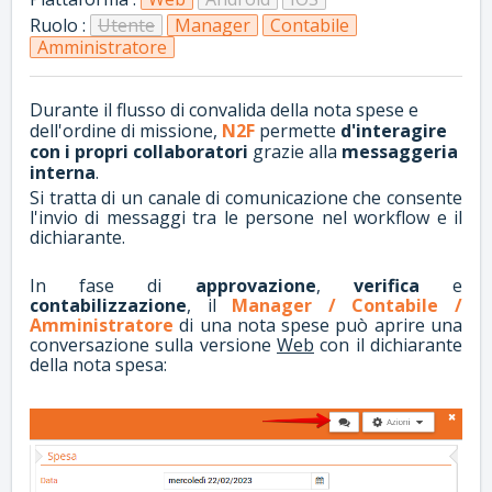
Ruolo :
Utente
Manager
Contabile
Amministratore
Durante il flusso di convalida della nota spese e
dell'ordine di missione,
N2F
permette
d'interagire
con i propri collaboratori
grazie alla
messaggeria
interna
.
Si tratta di un canale di comunicazione che consente
l'invio di messaggi tra le persone nel workflow e il
dichiarante.
In fase di
approvazione
,
verifica
e
contabilizzazione
, il
Manager / Contabile /
Amministratore
di una nota spese può aprire una
conversazione sulla versione
Web
con il dichiarante
della nota spesa: