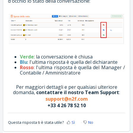
d'occhio lo stato della conversazione:
Verde
: la conversazione è chiusa
Blu
: l'ultima risposta è quella del dichiarante
Rosso
: l'ultima risposta è quella del Manager /
Contabile / Amministratore
Per maggiori dettagli e per qualsiasi ulteriore
domanda,
contattare il nostro Team Support
:
support@n2f.com
+33 4 26 78 52 10
Questa risposta ti è stata utile?
Sì
No