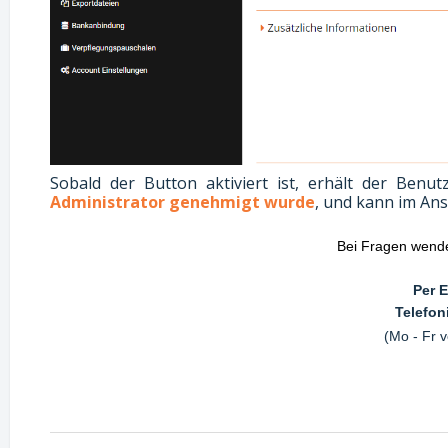
Sobald der Button aktiviert ist, erhält der Benu
Administrator genehmigt wur
d
e
, und kann im Ans
Bei Fragen wende
Per E
Telefon
(Mo - Fr v