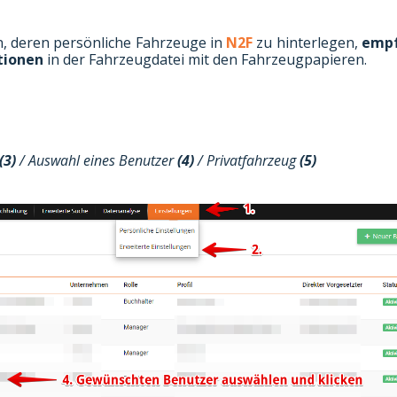
n, deren persönliche Fahrzeuge in
N2F
zu hinterlegen,
empf
tionen
in der Fahrzeugdatei mit den Fahrzeugpapieren.
(3)
/ Auswahl eines Benutzer
(4)
/ Privatfahrzeug
(5)