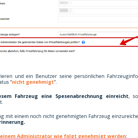
ieren und ein Benutzer seine persönlichen Fahrzeuginf
atus "
nicht genehmigt
".
iesem Fahrzeug eine Spesenabrechnung einreicht
, s
t.
 mit einem noch nicht genehmigten Fahrzeug einzureichen
rinnerung.
 einem Administrator wie folgt genehmigt werden
: