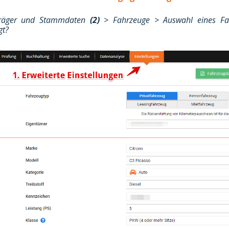
räger und Stammdaten
(2)
> Fahrzeuge > Auswahl eines Fa
gt?