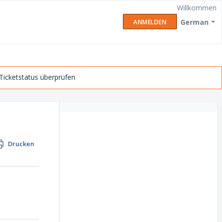
Willkommen
German
ANMELDEN
Ticketstatus überprüfen
Drucken