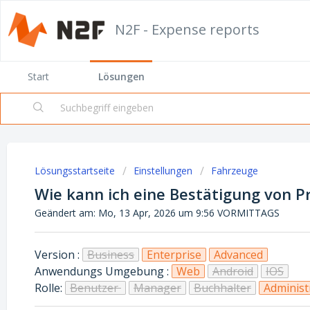
N2F - Expense reports
Start
Lösungen
Lösungsstartseite
Einstellungen
Fahrzeuge
Wie kann ich eine Bestätigung von P
Geändert am: Mo, 13 Apr, 2026 um 9:56 VORMITTAGS
Version :
Business
Enterprise
Advanced
Anwendungs Umgebung :
Web
Android
IOS
Rolle:
Benutzer
Manager
Buchhalter
Administ