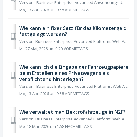
Version : Business Enterprise Advanced Anwendungs Umgebung : Web Android IOS Rolle: Benutzer Manager Buchhalter Administrator Wenn Sie Fahrzeuge i...
Mo, 13 Apr, 2026 um 9:58 VORMITTAGS
Wie kann ein fixer Satz für das Kilometergeld
festgelegt werden?
Version: Business Enterprise Advanced Plattform: Web Android IOS Rolle: Benutzer Manager Buchhalter Administrator Zur Berechnung der Kilometerpauschale...
Mi, 27 Mai, 2026 um 9:20 VORMITTAGS
Wie kann ich die Eingabe der Fahrzeugpapiere
beim Erstellen eines Privatwagens als
verpflichtend hinterlegen?
Version : Business Enterprise Advanced Platform : Web Android IOS Rolle : Benutzer Manager Buchhalter Administrator In N2F ist es möglich, für Ihre...
Mo, 13 Apr, 2026 um 9:58 VORMITTAGS
Wie verwaltet man Elektrofahrzeuge in N2F?
Version: Business Enterprise Advanced Plattform: Web Android IOS Rolle: Benutzer Manager Buchhalter Administrator N2F ermöglicht die Verwaltung Ihrer pe...
Mo, 18 Mai, 2026 um 1:58 NACHMITTAGS