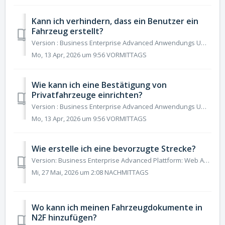
Kann ich verhindern, dass ein Benutzer ein
Fahrzeug erstellt?
Version : Business Enterprise Advanced Anwendungs Umgebung : Web Android IOS Rolle: Benutzer Manager Buchhalter Administrator Ja, der Administrator k...
Mo, 13 Apr, 2026 um 9:56 VORMITTAGS
Wie kann ich eine Bestätigung von
Privatfahrzeuge einrichten?
Version : Business Enterprise Advanced Anwendungs Umgebung : Web Android IOS Rolle: Benutzer Manager Buchhalter Administrator Wenn Sie den Benutzern...
Mo, 13 Apr, 2026 um 9:56 VORMITTAGS
Wie erstelle ich eine bevorzugte Strecke?
Version: Business Enterprise Advanced Plattform: Web Android IOS Rolle: Benutzer Manager Buchhalter Administrator In N2F ist es möglich, bevorzugte Stre...
Mi, 27 Mai, 2026 um 2:08 NACHMITTAGS
Wo kann ich meinen Fahrzeugdokumente in
N2F hinzufügen?