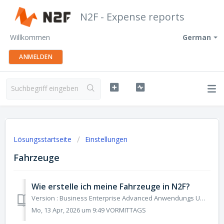
N2F - Expense reports
Willkommen
German
ANMELDEN
Lösungsstartseite
Einstellungen
Fahrzeuge
Wie erstelle ich meine Fahrzeuge in N2F?
Version : Business Enterprise Advanced Anwendungs Umgebung : Web Android IOS Rolle: Benutzer Manager Buchhalter Administrator Mit der N2F-Anwendung k...
Mo, 13 Apr, 2026 um 9:49 VORMITTAGS