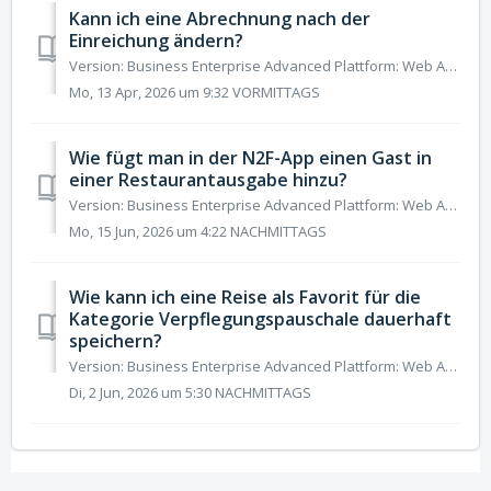
Kann ich eine Abrechnung nach der
Einreichung ändern?
Version: Business Enterprise Advanced Plattform: Web Android IOS Rolle: Benutzer Manager Buchhalter Administrator Nach dem Einreichen einer Reiseko...
Mo, 13 Apr, 2026 um 9:32 VORMITTAGS
Wie fügt man in der N2F-App einen Gast in
einer Restaurantausgabe hinzu?
Version: Business Enterprise Advanced Plattform: Web Android IOS Rolle: Benutzer Manager Buchhalter Administrator Bei der Eingabe einer Restaurant- oder...
Mo, 15 Jun, 2026 um 4:22 NACHMITTAGS
Wie kann ich eine Reise als Favorit für die
Kategorie Verpflegungspauschale dauerhaft
speichern?
Version: Business Enterprise Advanced Plattform: Web Android IOS Rolle: Benutzer Manager Buchhalter Administrator N2F stellt Ihnen jetzt die Möglichkeit...
Di, 2 Jun, 2026 um 5:30 NACHMITTAGS