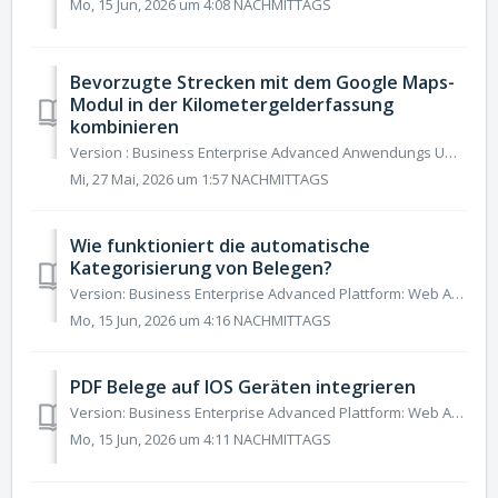
Mo, 15 Jun, 2026 um 4:08 NACHMITTAGS
Bevorzugte Strecken mit dem Google Maps-
Modul in der Kilometergelderfassung
kombinieren
Version : Business Enterprise Advanced Anwendungs Umgebung : Web Android IOS Rolle: Benutzer Manager Buchhalter Administrator Es ist nun möglich, bevorz...
Mi, 27 Mai, 2026 um 1:57 NACHMITTAGS
Wie funktioniert die automatische
Kategorisierung von Belegen?
Version: Business Enterprise Advanced Plattform: Web Android IOS Rolle: Benutzer Manager Buchhalter Administrator N2F ermöglicht es Ihnen , die Reisekos...
Mo, 15 Jun, 2026 um 4:16 NACHMITTAGS
PDF Belege auf IOS Geräten integrieren
Version: Business Enterprise Advanced Plattform: Web Android IOS Rolle: Benutzer Manager Buchhalter Administrator Es ist jetzt möglich, ein PDF-Dokum...
Mo, 15 Jun, 2026 um 4:11 NACHMITTAGS