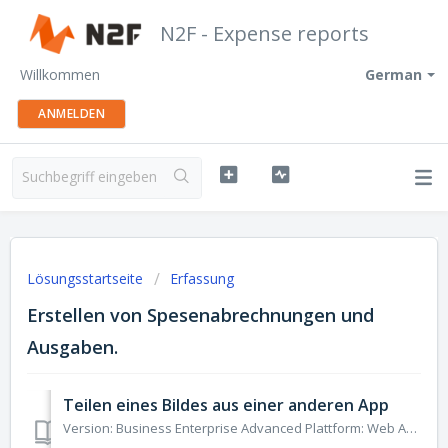
N2F - Expense reports
Willkommen
German
ANMELDEN
Lösungsstartseite
Erfassung
Erstellen von Spesenabrechnungen und
Ausgaben.
Teilen eines Bildes aus einer anderen App
Version: Business Enterprise Advanced Plattform: Web Android IOS Rolle: Benutzer Manager Buchhalter Administrator Es ist jetzt möglich, ein Belegfoto au...