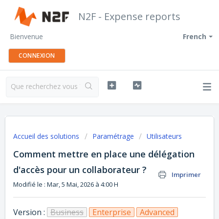
N2F - Expense reports
Bienvenue
French
CONNEXION
Accueil des solutions
Paramétrage
Utilisateurs
Comment mettre en place une délégation
d'accès pour un collaborateur ?
Imprimer
Modifié le : Mar, 5 Mai, 2026 à 4:00 H
Version :
Business
Enterprise
Advanced