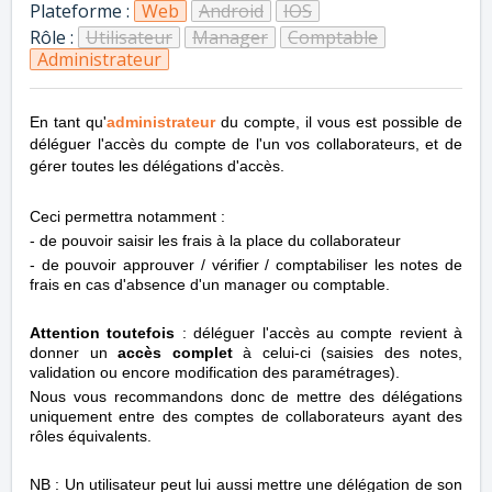
Plateforme :
Web
Android
IOS
Rôle :
Utilisateur
Manager
Comptable
Administrateur
En tant qu'
administrateur
du compte, il vous est possible de
déléguer l'accès du compte de l'un vos collaborateurs, et de
gérer toutes les délégations d'accès.
Ceci permettra notamment :
- de pouvoir saisir les frais à la place du collaborateur
- de pouvoir approuver / vérifier / comptabiliser les notes de
frais en cas d'absence d'un manager ou comptable.
Attention toutefois
: déléguer l'accès au compte revient à
donner un
accès complet
à celui-ci (saisies des notes,
validation ou encore modification des paramétrages).
Nous vous recommandons donc de mettre des délégations
uniquement entre des comptes de collaborateurs ayant des
rôles équivalents.
NB : Un utilisateur peut lui aussi mettre une délégation de son