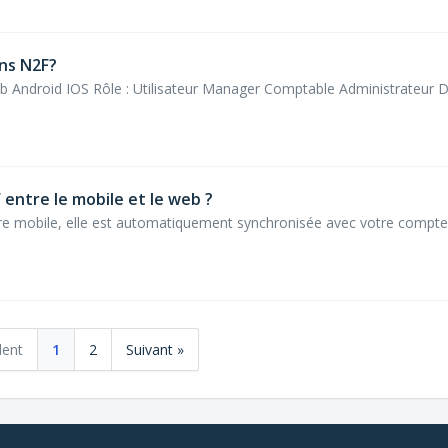
ns N2F?
b Android IOS Rôle : Utilisateur Manager Comptable Administrateur 
ntre le mobile et le web ?
otre mobile, elle est automatiquement synchronisée avec votre compt
dent
1
2
Suivant »