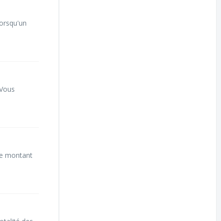
Lorsqu'un
 Vous
Le montant