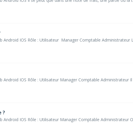
Android IOS Il se peut que dans une note de frais, une partie ou la t
?
b Android IOS Rôle : Utilisateur Manager Comptable Administrateur L
 Android IOS Rôle : Utilisateur Manager Comptable Administrateur Il 
e ?
b Android IOS Rôle : Utilisateur Manager Comptable Administrateur Ou