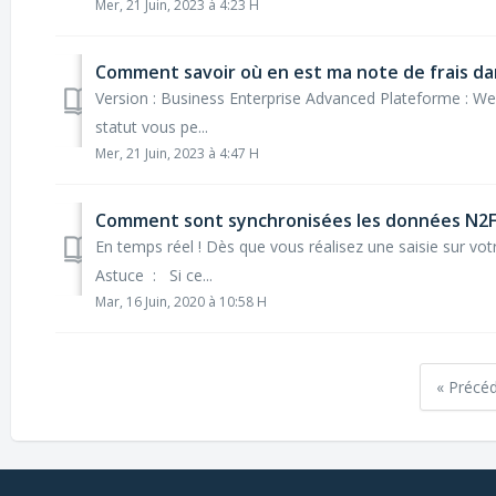
Mer, 21 Juin, 2023 à 4:23 H
Comment savoir où en est ma note de frais da
Version : Business Enterprise Advanced Plateforme : We
statut vous pe...
Mer, 21 Juin, 2023 à 4:47 H
Comment sont synchronisées les données N2F e
En temps réel ! Dès que vous réalisez une saisie sur v
Astuce : Si ce...
Mar, 16 Juin, 2020 à 10:58 H
« Précé