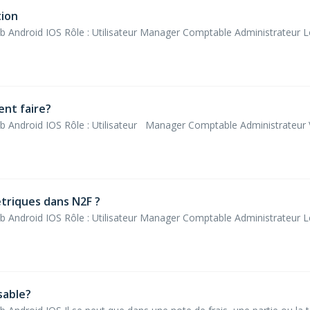
tion
b Android IOS Rôle : Utilisateur Manager Comptable Administrateur 
nt faire?
eb Android IOS Rôle : Utilisateur Manager Comptable Administrateur
triques dans N2F ?
eb Android IOS Rôle : Utilisateur Manager Comptable Administrateur 
sable?