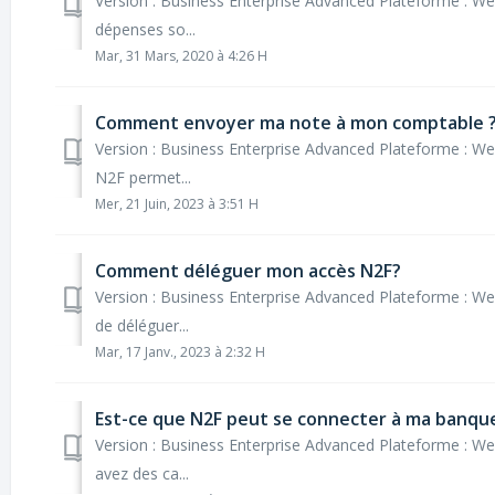
Version : Business Enterprise Advanced Plateforme : Web 
dépenses so...
Mar, 31 Mars, 2020 à 4:26 H
Comment envoyer ma note à mon comptable 
Version : Business Enterprise Advanced Plateforme : We
N2F permet...
Mer, 21 Juin, 2023 à 3:51 H
Comment déléguer mon accès N2F?
Version : Business Enterprise Advanced Plateforme : Web
de déléguer...
Mar, 17 Janv., 2023 à 2:32 H
Est-ce que N2F peut se connecter à ma banqu
Version : Business Enterprise Advanced Plateforme : We
avez des ca...