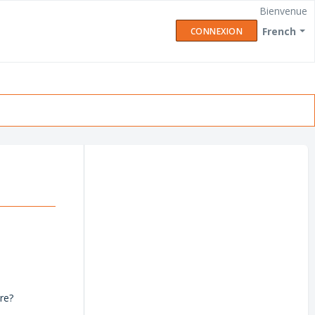
Bienvenue
French
CONNEXION
re?